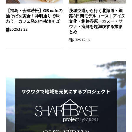
【福島・会津若松】GB cafeの
茨城空港から行く北海道・釧
油そばを実食！神明通りで味
路3日間モデルコース｜アイヌ
わう、カフェ発の本格油そば
文化・釧路湿原・カヌー・サ
ウナ・海鮮を超満喫する旅ま
2025.12.22
とめ
2025.12.16