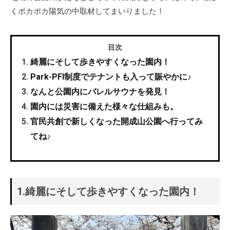
くポカポカ陽気の中取材してまいりました！
目次
綺麗にそして歩きやすくなった園内！
Park-PFI制度でテナントも入って賑やかに♪
なんと公園内にバレルサウナを発見！
園内には災害に備えた様々な仕組みも。
官民共創で新しくなった開成山公園へ行ってみ
てね♪
1.綺麗にそして歩きやすくなった園内！