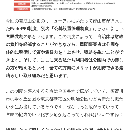
今回の開成山公園のリニューアルにあたって郡山市が導入し
た
Park-PFI制度、別名「公募設置管理制度」
はまさに新しい
官民共創
の形といえます。この制度によって、
自治体は財政
の負担を軽減することができながら、民間事業者は公園を一
体的に整備して質や集客力を向上させ、収益を生むことがで
きます。そして、ここに来る私たち利用者は公園内での楽し
み方が増えるという、全ての方向にメリットが期待できる素
晴らしい取り組みだと思います。
この制度を導入する公園は全国各地で広がっていて、須賀川
市の翠ヶ丘公園や東京都新宿区の明治公園なども新たな賑わ
いを生み出しているそうです。ぜひもっと広がっていって、
官民の協力でいい化学反応が起こってくれればいいですね！