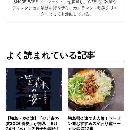
SHARE BASE プロジェクト」を担当し、WEBでの執筆や
ディレクション業務を行う傍ら、カメラマン・映像クリエ
ーターとしても活動している。
よく読まれている記事
【福島・奥会津】「せど森の
福島県会津で大人気！ラーメ
宴2026 春夏」が開幕｜ 6月
ン通おすすめの変わり種ラー
24日（水）に先行予約開始！
メン厳選23選