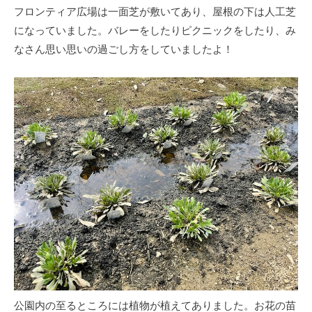
フロンティア広場は一面芝が敷いてあり、屋根の下は人工芝
になっていました。バレーをしたりピクニックをしたり、み
なさん思い思いの過ごし方をしていましたよ！
公園内の至るところには植物が植えてありました。お花の苗