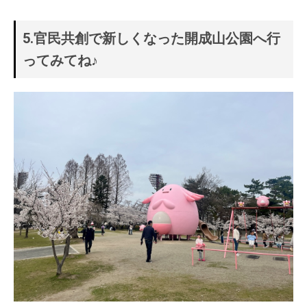
5.官民共創で新しくなった開成山公園へ行
ってみてね♪