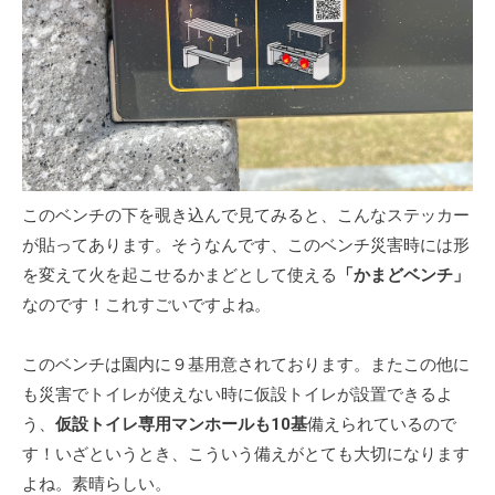
このベンチの下を覗き込んで見てみると、こんなステッカー
が貼ってあります。そうなんです、このベンチ災害時には形
を変えて火を起こせるかまどとして使える
「かまどベンチ」
なのです！これすごいですよね。
このベンチは園内に９基用意されております。またこの他に
も災害でトイレが使えない時に仮設トイレが設置できるよ
う、
仮設トイレ専用マンホールも10基
備えられているので
す！いざというとき、こういう備えがとても大切になります
よね。素晴らしい。