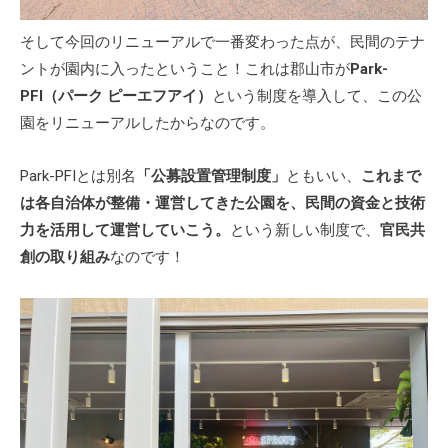
そして今回のリニューアルで一番変わった点が、民間のテナ
ントが園内に入ったということ！これは郡山市が
Park-
PFI（パーク ピーエフアイ）
という制度を導入して、この公
園をリニューアルしたからなのです。
Park-PFIとは別名
「公募設置管理制度」
ともいい、
これまで
は各自治体が整備・運営してきた公園を、民間の資金と技術
力を活用して運営していこう。
という新しい制度で、
官民共
創の取り組み
なのです！