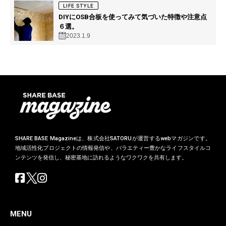
LIFE STYLE
DIYにOSB合板を使ってみて気づいた特徴や注意点
６選。
2023.1.9
SHARE BASE Magazineは、株式会社SATORUが運営するwebマガジンです。
地域活性化プロジェクトの情報発信や、バラエティー豊かなライフスタイルコ
ンテンツを発信し、秘密基地に訪れるようなワクワクを共有します。
MENU