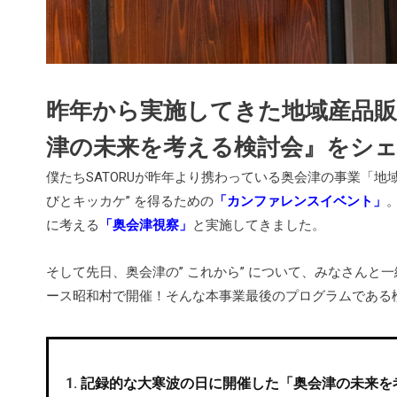
昨年から実施してきた地域産品
津の未来を考える検討会』をシ
僕たちSATORUが昨年より携わっている奥会津の事業「地
びとキッカケ” を得るための
「カンファレンスイベント」
に考える
「奥会津視察」
と実施してきました。
そして先日、奥会津の” これから” について、みなさんと
ース昭和村で開催！そんな本事業最後のプログラムである
記録的な大寒波の日に開催した「奥会津の未来を