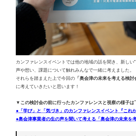
カンファレンスイベントでは他の地域の話を聞き、新しい”
声や想い、課題について触れみんなで一緒に考えました。
それらを踏まえた上で今回の
「奥会津の未来を考える検討
に考えていきたいと思います！
▼この検討会の前に行ったカンファレンスと視察の様子は
●「学び」と「気づき」のカンファレンスイベント『これ
●奥会津事業者の生の声を聞いて考える「奥会津の未来を