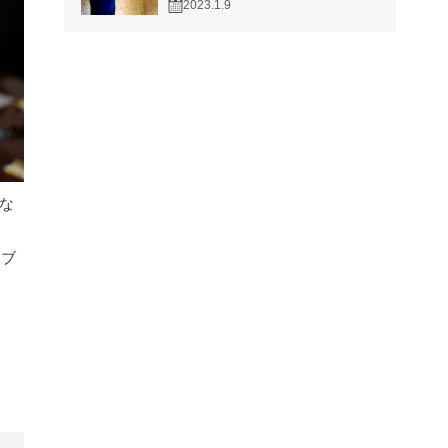
2023.1.9
な
ィブ