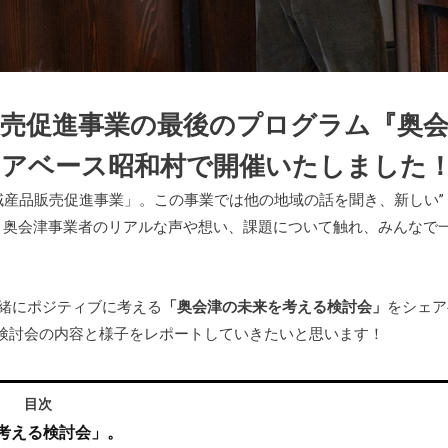
販売促進事業の最後のプログラム『奥
ェアベース昭和村で開催いたしました
域産品販売促進事業」。この事業では他の地域の話を聞き、新しい”
。奥会津事業者のリアルな声や想い、課題について触れ、みんなで
一緒にポジティブに考える
「奥会津の未来を考える検討会」
をシェア
検討会の内容と様子をレポートしていきたいと思います！
目次
考える検討会」。