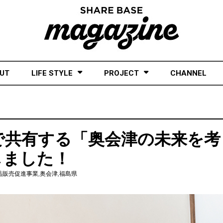
UT
LIFE STYLE
PROJECT
CHANNEL
で共有する「奥会津の未来を考
しました！
品販売促進事業
,
奥会津
,
福島県