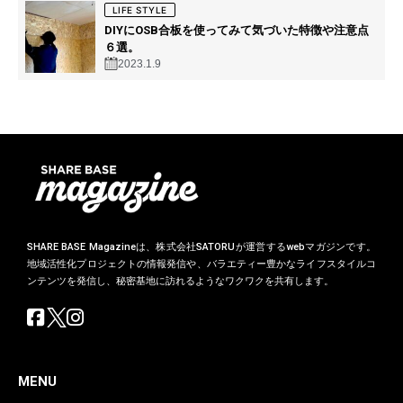
LIFE STYLE
DIYにOSB合板を使ってみて気づいた特徴や注意点
６選。
2023.1.9
SHARE BASE Magazineは、株式会社SATORUが運営するwebマガジンです。
地域活性化プロジェクトの情報発信や、バラエティー豊かなライフスタイルコ
ンテンツを発信し、秘密基地に訪れるようなワクワクを共有します。
MENU