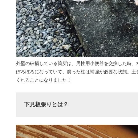
外壁の破損している箇所は、男性用小便器を交換した時、
ぼろぼろになっていて、腐った柱は補強が必要な状態。土
くれることになりました！
下見板張りとは？