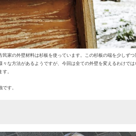
古民家の外壁材料は杉板を使っています。この杉板の端を少しずつ
様々な方法があるようですが、今回は全ての外壁を変えるわけでは
ます。
強です。