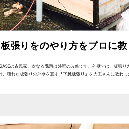
目板張りをのやり方をプロに教
 BASEの古民家。次なる課題は外壁の改修です。外壁では、板張り
は、壊れた板張りの外壁を直す
「下見板張り」
を大工さんに教わっ