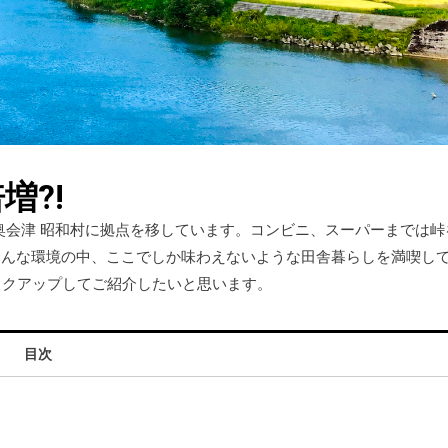
増?!
島県奥会津 昭和村に拠点を移しています。コンビニ、スーパーまでは峠
そんな環境の中、ここでしか味わえないような田舎暮らしを満喫し
ックアップしてご紹介したいと思います。
目次