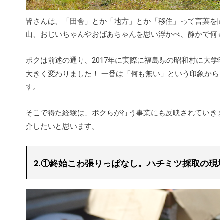
皆さんは、「田舎」とか「地方」とか「移住」って言葉を
山、おじいちゃんやおばあちゃんを思い浮かべ、静かで何
ボクは前述の通り、2017年に実際に福島県の昭和村に大
大きく変わりました！ 一番は「何も無い」という印象か
す。
そこで得た経験は、ボクらが行う事業にも反映されていき
介したいと思います。
2.①終始こわ張りっぱなし。ハチミツ採取の現