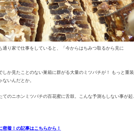
も通り家で仕事をしていると、「今からはちみつ取るから見に
でしか見たことのない巣箱に群がる大量のミツバチが！ もっと重
ゃないんだとか。
たてのニホンミツバチの百花蜜に舌鼓。こんな予測もしない事が起
に密着！の記事はこちらから！