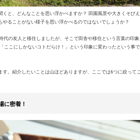
聞くと、どんなことを思い浮かべますか？ 田園風景や大きくそび
もやることがない様子を思い浮かべるのではないでしょうか？
学時代の友人と移住しましたが、そこで田舎や移住という言葉の印象
ら「ここにしかないコトだらけ！」という印象に変わったという事で
ます。紹介したいことは山ほどありますが、ここでは6つに絞って
場に密着！