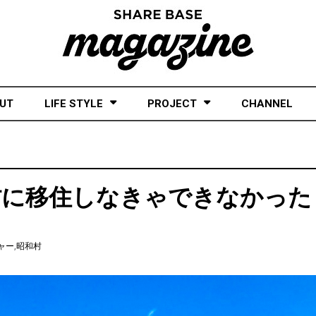
UT
LIFE STYLE
PROJECT
CHANNEL
村に移住しなきゃできなかった
ャー
,
昭和村