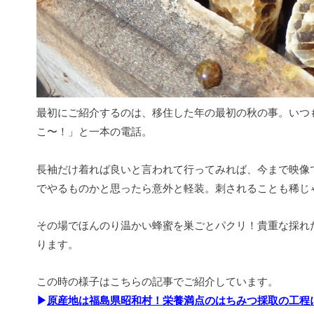
最初にご紹介するのは、移住した年の最初の秋の事。いつ
こ〜！」と一本の電話。
長袖だけ着れば良いと言われて行ってみれば、今まで映像
でやるものかと思ったら意外と軽装。刺されることも稀じ
その場でほんのり温かい蜂蜜を巣ごとパクリ！貴重な採れ
ります。
この時の様子はこちらの記事でご紹介しています。
▶
原産地は福島県昭和村！栄養満点のはちみつ採取の工程