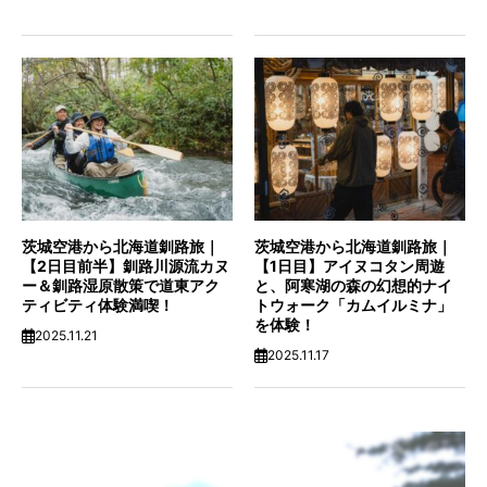
茨城空港から北海道釧路旅｜
茨城空港から北海道釧路旅｜
【2日目前半】釧路川源流カヌ
【1日目】アイヌコタン周遊
ー＆釧路湿原散策で道東アク
と、阿寒湖の森の幻想的ナイ
ティビティ体験満喫！
トウォーク「カムイルミナ」
を体験！
2025.11.21
2025.11.17