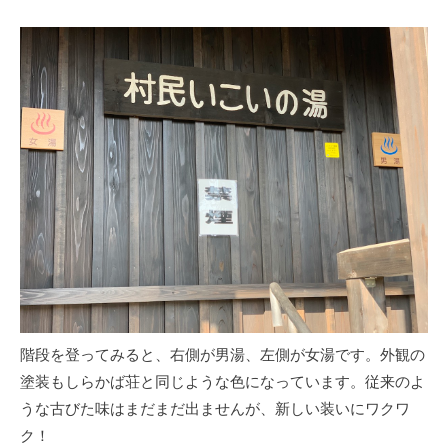
階段を登ってみると、右側が男湯、左側が女湯です。外観の
塗装もしらかば荘と同じような色になっています。従来のよ
うな古びた味はまだまだ出ませんが、新しい装いにワクワ
ク！