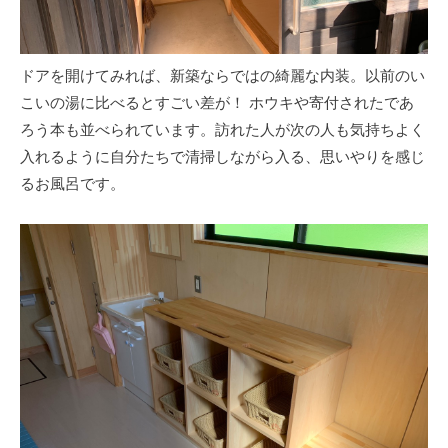
ドアを開けてみれば、新築ならではの綺麗な内装。以前のい
こいの湯に比べるとすごい差が！ ホウキや寄付されたであ
ろう本も並べられています。訪れた人が次の人も気持ちよく
入れるように自分たちで清掃しながら入る、思いやりを感じ
るお風呂です。