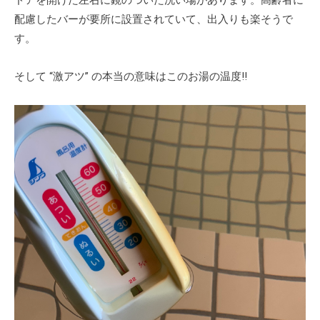
配慮したバーが要所に設置されていて、出入りも楽そうで
す。
そして “激アツ” の本当の意味はこのお湯の温度!!