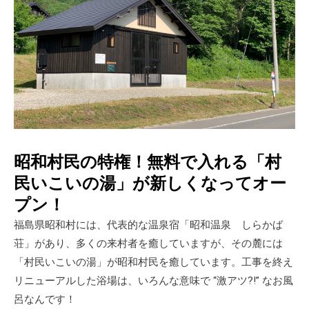
昭和村民の特権！無料で入れる「村
民いこいの湯」が新しくなってオー
プン！
福島県昭和村には、代表的な温泉宿「昭和温泉 しらかば
荘」があり、多くの来村者を癒していますが、その麓には
「村民いこいの湯」が昭和村民を癒しています。工事を終え
リニューアルした浴場は、いろんな意味で “激アツ?!” なお風
呂なんです！