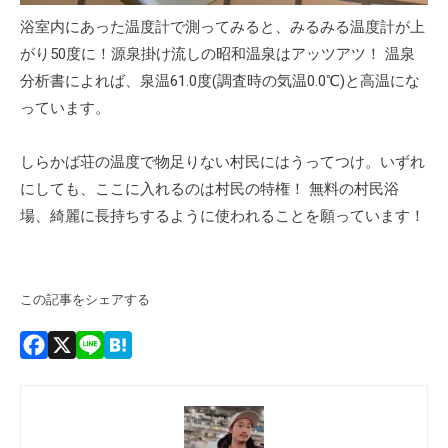
浴室内にあった温度計で測ってみると、みるみる温度計が上
がり50度に！源泉掛け流しの昭和温泉はアッツアツ！ 温泉
分析書によれば、泉温61.0度(調査時の気温0.0℃)と高温にな
っています。
しらかば荘の温度で物足りない村民にはうってつけ。いずれ
にしても、ここに入れるのは村民の特権！ 無料の村民浴
場、綺麗に長持ちするように使われることを願っています！
この記事をシェアする
Facebook
X
Line
Hatena