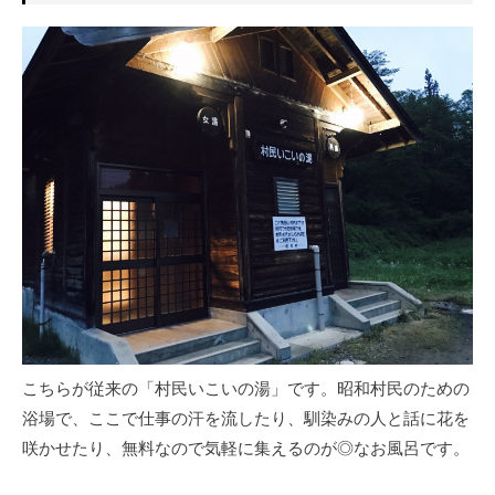
こちらが従来の「村民いこいの湯」です。昭和村民のための
浴場で、ここで仕事の汗を流したり、馴染みの人と話に花を
咲かせたり、無料なので気軽に集えるのが◎なお風呂です。