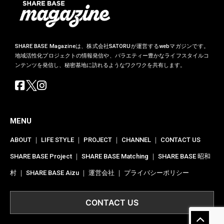
SHARE BASE Magazineは、株式会社SATORUが運営するwebマガジンです。
地域活性化プロジェクトの情報発信や、バラエティー豊かなライフスタイルコ
ンテンツを発信し、秘密基地に訪れるようなワクワクを共有します。
MENU
ABOUT
｜
LIFE STYLE
｜
PROJECT
｜
CHANNEL
｜
CONTACT US
SHARE BASE Project
｜
SHARE BASE Matching
｜
SHARE BASE 昭和
村
｜
SHARE BASE Aizu
｜
運営会社
｜
プライバシーポリシー
CONTACT US