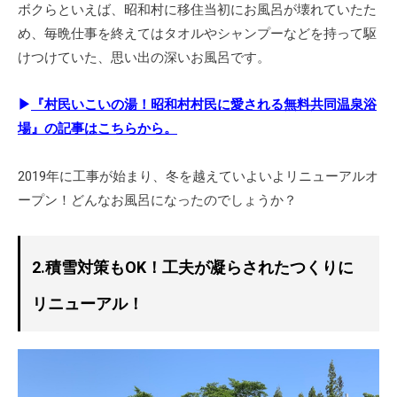
ボクらといえば、昭和村に移住当初にお風呂が壊れていたた
め、毎晩仕事を終えてはタオルやシャンプーなどを持って駆
けつけていた、思い出の深いお風呂です。
▶
『村民いこいの湯！昭和村村民に愛される無料共同温泉浴
場』の記事はこちらから。
2019年に工事が始まり、冬を越えていよいよリニューアルオ
ープン！どんなお風呂になったのでしょうか？
2.積雪対策もOK！工夫が凝らされたつくりに
リニューアル！