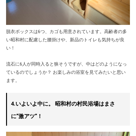
脱衣ボックスは6つ、カゴも用意されています。高齢者の多
い昭和村に配慮した腰掛けや、新品のトイレも気持ちが良
い！
流石に6人が同時入ると狭そうですが、中はどのようになっ
ているのでしょうか？ お楽しみの浴室を見てみたいと思い
ます。
4.いよいよ中に。 昭和村の村民浴場はまさ
に”激アツ”！