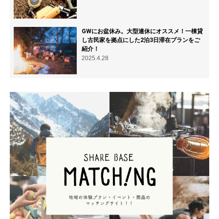
GWにお盆休み。大型連休にオススメ！一棟貸
し古民家を拠点にした2泊3日滞在プランをご
紹介！
2025.4.28