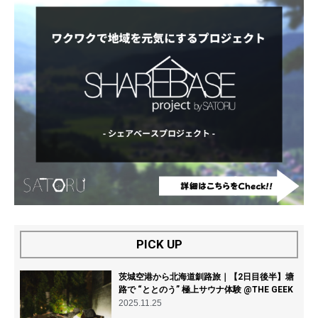
PICK UP
茨城空港から北海道釧路旅｜【2日目後半】塘
路で “ととのう” 極上サウナ体験 @THE GEEK
2025.11.25