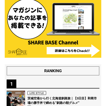
RANKING
1
LIFE STYLE
茨城空港から行く北海道釧路旅｜【3日目】和商市
場の勝手丼で締める“釧路の朝グルメ”