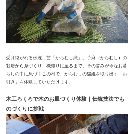
受け継がれる伝統工芸「からむし織」。苧麻（からむし）の
栽培から糸づくり、機織りに至るまで、その営みが今なお暮
らしの中に息づくこの村で、からむしの繊維を取り出す「お
引き」を体験していただけます。
木工ろくろで木のお皿づくり体験｜伝統技法でも
のづくりに挑戦