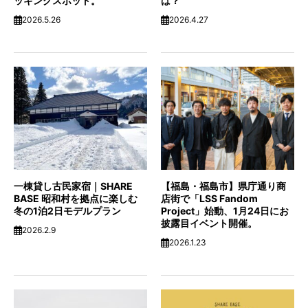
ッキングスポット。
は？
2026.5.26
2026.4.27
一棟貸し古民家宿｜SHARE
【福島・福島市】県庁通り商
BASE 昭和村を拠点に楽しむ
店街で「LSS Fandom
冬の1泊2日モデルプラン
Project」始動、1月24日にお
披露目イベント開催。
2026.2.9
2026.1.23