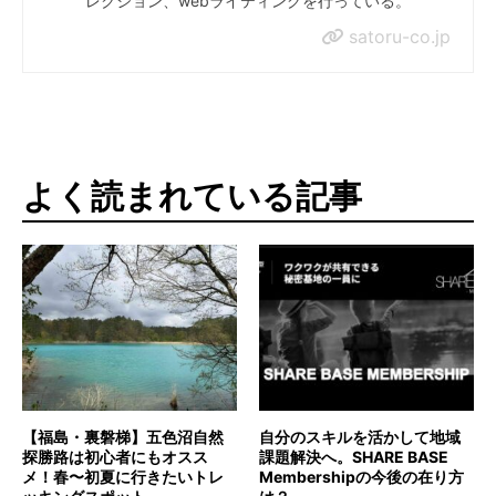
レクション、webライティングを行っている。
satoru-co.jp
よく読まれている記事
【福島・裏磐梯】五色沼自然
自分のスキルを活かして地域
探勝路は初心者にもオスス
課題解決へ。SHARE BASE
メ！春〜初夏に行きたいトレ
Membershipの今後の在り方