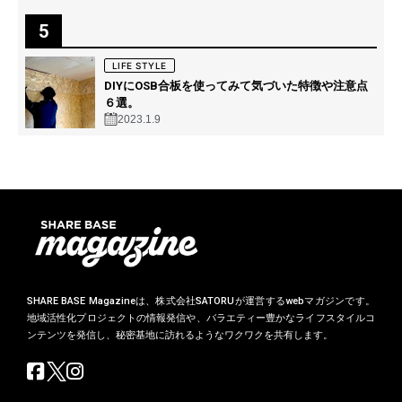
5
LIFE STYLE
DIYにOSB合板を使ってみて気づいた特徴や注意点
６選。
2023.1.9
SHARE BASE Magazineは、株式会社SATORUが運営するwebマガジンです。
地域活性化プロジェクトの情報発信や、バラエティー豊かなライフスタイルコ
ンテンツを発信し、秘密基地に訪れるようなワクワクを共有します。