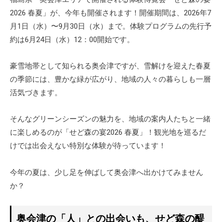
2026 春夏」が、今年も開催されます！開催期間は、2026年7
月1日（水）〜9月30日（水）まで。体験プログラムの先行予
約は6月24日（水）12：00開始です。
豪雪地帯として知られる奥会津ですが、雪解けを迎えた春夏
の季節には、豊かな緑が広がり、地域の人々の暮らしも一層
活気づきます。
そんなグリーンシーズンの魅力を、地域の案内人たちと一緒
に楽しめるのが「せど森の宴2026 春夏」！観光地を巡るだ
けでは出会えない特別な体験が待っています！
今年の夏は、少し足を伸ばして奥会津へ出かけてみません
か？
奥会津の「人」との出会いも、せど森の醍