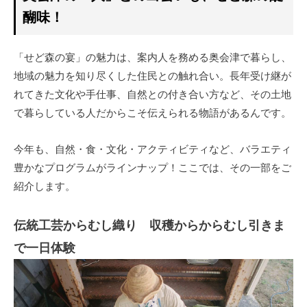
醐味！
「せど森の宴」の魅力は、案内人を務める奥会津で暮らし、
地域の魅力を知り尽くした住民との触れ合い。長年受け継が
れてきた文化や手仕事、自然との付き合い方など、その土地
で暮らしている人だからこそ伝えられる物語があるんです。
今年も、自然・食・文化・アクティビティなど、バラエティ
豊かなプログラムがラインナップ！ここでは、その一部をご
紹介します。
伝統工芸からむし織り 収穫からからむし引きま
で一日体験