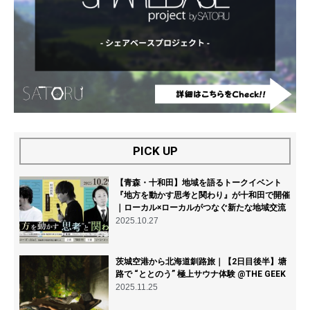
PICK UP
【青森・十和田】地域を語るトークイベント
『地方を動かす思考と関わり』が十和田で開催
｜ローカル×ローカルがつなぐ新たな地域交流
2025.10.27
茨城空港から北海道釧路旅｜【2日目後半】塘
路で “ととのう” 極上サウナ体験 @THE GEEK
2025.11.25