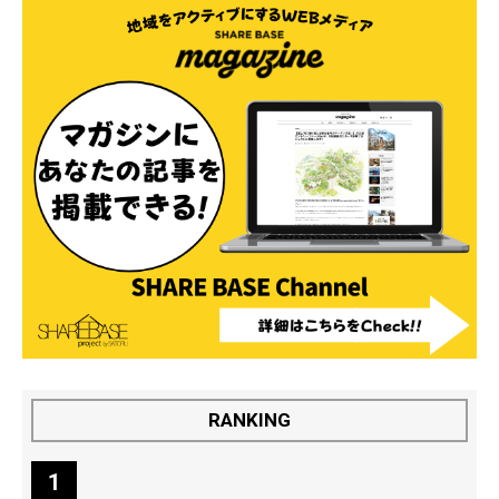
RANKING
1