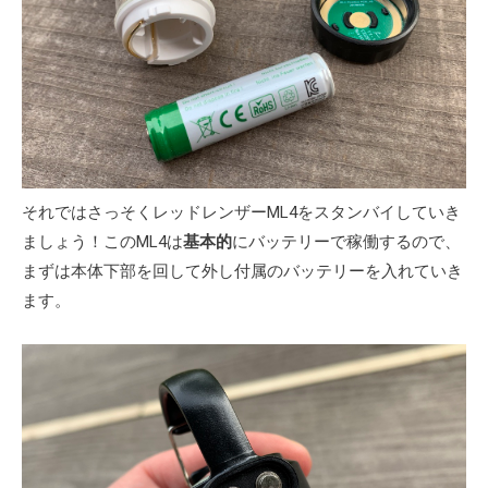
それではさっそくレッドレンザーML4をスタンバイしていき
ましょう！このML4は
基本的
にバッテリーで稼働するので、
まずは本体下部を回して外し付属のバッテリーを入れていき
ます。