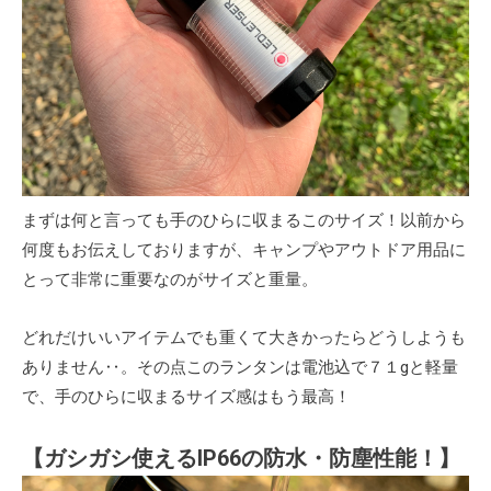
まずは何と言っても手のひらに収まるこのサイズ！以前から
何度もお伝えしておりますが、キャンプやアウトドア用品に
とって非常に重要なのがサイズと重量。
どれだけいいアイテムでも重くて大きかったらどうしようも
ありません‥。その点このランタンは電池込で７１gと軽量
で、手のひらに収まるサイズ感はもう最高！
【ガシガシ使えるIP66の防水・防塵性能！】