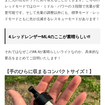
また光の色もレッドに切り替えることができます。こちらの
レッドモードではロー・ミドル・パワーの３段階で光量が変
更可能です。そして光量の調整以外にも、標準モード・レッ
ドモードともに光が点滅するレスキューモードがあります！
4.レッドレンザーML4のここが素晴らしい!!
それではなぜこのML4が素晴らしいライトなのか、具体的な
要点をまとめてご説明いたします！
【手のひらに収まるコンパクトサイズ！】