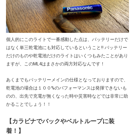
個人的にこのライトで一番感動した点は、バッテリーだけで
はなく単三乾電池にも対応しているということ!! バッテリー
だけのものや乾電池だけのライトはいくつもみたことがあり
ますが、このML4はまさかの両方対応なんです！
あくまでもバッテリーメインの仕様となっておりますので、
乾電池の場合は１００%のパフォーマンスは発揮できないも
のの、出先で充電が無くなった時や災害時などでは非常に助
かることでしょう！！
【カラビナでバックやベルトループに装
着！】