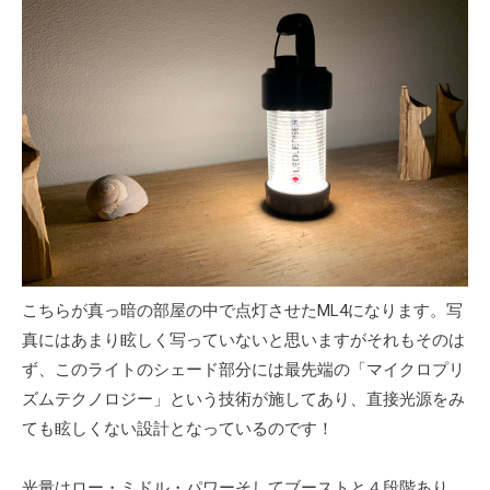
こちらが真っ暗の部屋の中で点灯させたML4になります。写
真にはあまり眩しく写っていないと思いますがそれもそのは
ず、このライトのシェード部分には最先端の「マイクロプリ
ズムテクノロジー」という技術が施してあり、直接光源をみ
ても眩しくない設計となっているのです！
光量はロー・ミドル・パワーそしてブーストと４段階あり、