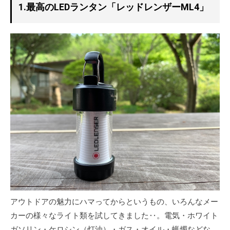
1.最高のLEDランタン「レッドレンザーML4」
アウトドアの魅力にハマってからというもの、いろんなメー
カーの様々なライト類を試してきました‥。電気・ホワイト
ガソリン・ケロシン（灯油）・ガス・オイル・蝋燭などな