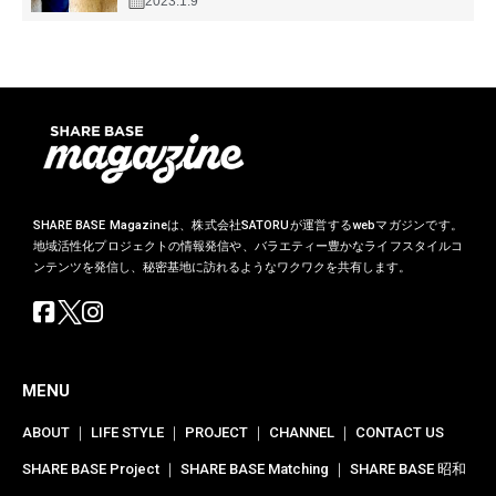
2023.1.9
SHARE BASE Magazineは、株式会社SATORUが運営するwebマガジンです。
地域活性化プロジェクトの情報発信や、バラエティー豊かなライフスタイルコ
ンテンツを発信し、秘密基地に訪れるようなワクワクを共有します。
MENU
ABOUT
｜
LIFE STYLE
｜
PROJECT
｜
CHANNEL
｜
CONTACT US
SHARE BASE Project
｜
SHARE BASE Matching
｜
SHARE BASE 昭和