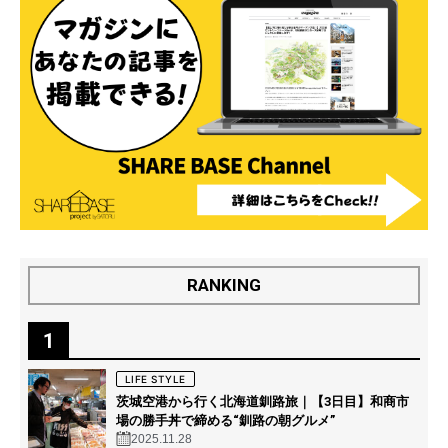
RANKING
1
LIFE STYLE
茨城空港から行く北海道釧路旅｜【3日目】和商市
場の勝手丼で締める“釧路の朝グルメ”
2025.11.28