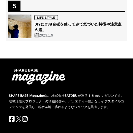
5
LIFE STYLE
DIYにOSB合板を使ってみて気づいた特徴や注意点
６選。
2023.1.9
SHARE BASE Magazineは、株式会社SATORUが運営するwebマガジンです。
地域活性化プロジェクトの情報発信や、バラエティー豊かなライフスタイルコ
ンテンツを発信し、秘密基地に訪れるようなワクワクを共有します。