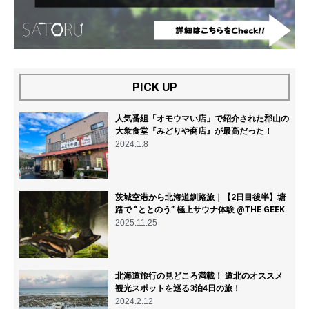
PICK UP
人気番組「オモウマい店」で紹介された郡山の
大衆食堂『みどりや商店』が最高だった！
2024.1.8
茨城空港から北海道釧路旅｜【2日目後半】塘
路で “ととのう” 極上サウナ体験 @THE GEEK
2025.11.25
北海道旅行の見どころ満載！ 道北のオススメ
観光スポットを巡る3泊4日の旅！
2024.2.12