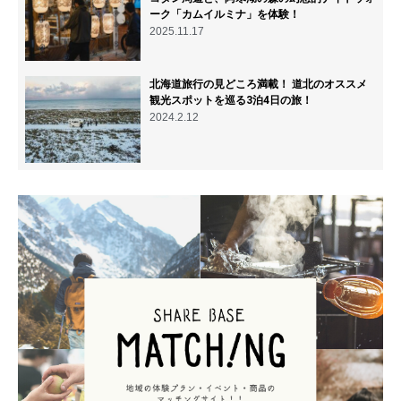
ーク「カムイルミナ」を体験！
2025.11.17
北海道旅行の見どころ満載！ 道北のオススメ
観光スポットを巡る3泊4日の旅！
2024.2.12