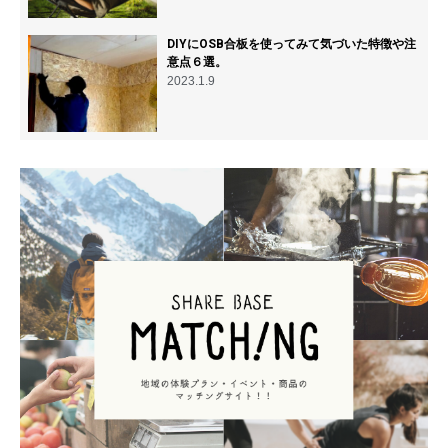
DIYにOSB合板を使ってみて気づいた特徴や注
意点６選。
2023.1.9