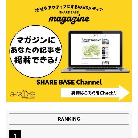
RANKING
1