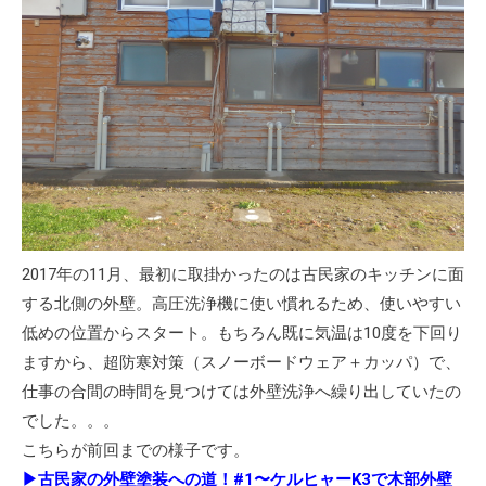
2017年の11月、最初に取掛かったのは古民家のキッチンに面
する北側の外壁。高圧洗浄機に使い慣れるため、使いやすい
低めの位置からスタート。もちろん既に気温は10度を下回り
ますから、超防寒対策（スノーボードウェア＋カッパ）で、
仕事の合間の時間を見つけては外壁洗浄へ繰り出していたの
でした。。。
こちらが前回までの様子です。
▶
古民家の外壁塗装への道！#1〜ケルヒャーK3で木部外壁