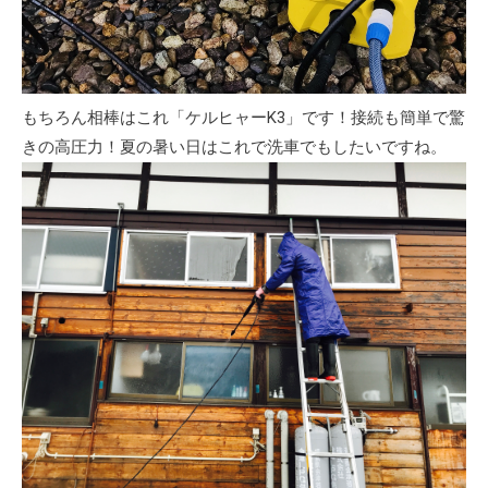
もちろん相棒はこれ「ケルヒャーK3」です！接続も簡単で驚
きの高圧力！夏の暑い日はこれで洗車でもしたいですね。