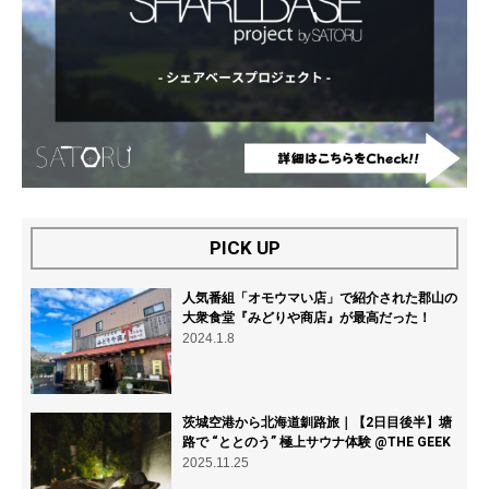
PICK UP
人気番組「オモウマい店」で紹介された郡山の
大衆食堂『みどりや商店』が最高だった！
2024.1.8
茨城空港から北海道釧路旅｜【2日目後半】塘
路で “ととのう” 極上サウナ体験 @THE GEEK
2025.11.25