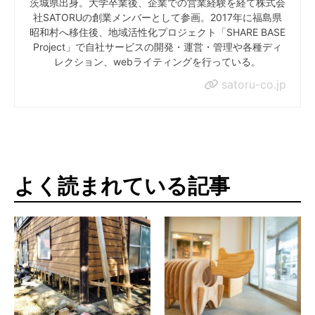
茨城県出身。大学卒業後、企業での営業経験を経て株式会
社SATORUの創業メンバーとして参画。2017年に福島県
昭和村へ移住後、地域活性化プロジェクト「SHARE BASE
Project」で自社サービスの開発・運営・管理や各種ディ
レクション、webライティングを行っている。
satoru-co.jp
よく読まれている記事