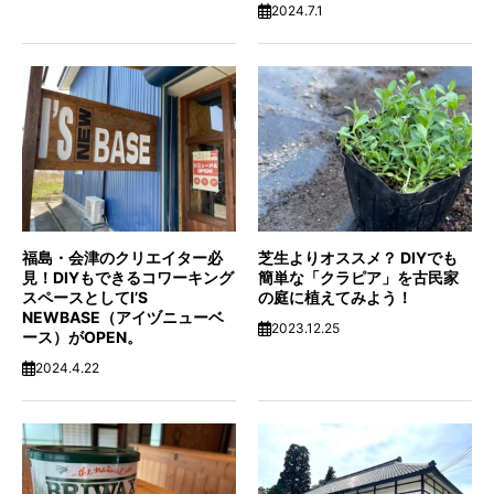
2024.7.1
福島・会津のクリエイター必
芝生よりオススメ？ DIYでも
見！DIYもできるコワーキング
簡単な「クラピア」を古民家
スペースとしてI’S
の庭に植えてみよう！
NEWBASE（アイヅニューベ
2023.12.25
ース）がOPEN。
2024.4.22