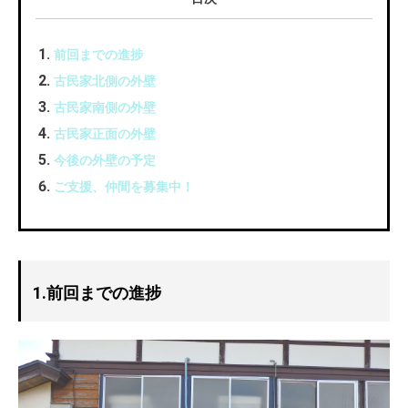
前回までの進捗
古民家北側の外壁
古民家南側の外壁
古民家正面の外壁
今後の外壁の予定
ご支援、仲間を募集中！
1.前回までの進捗