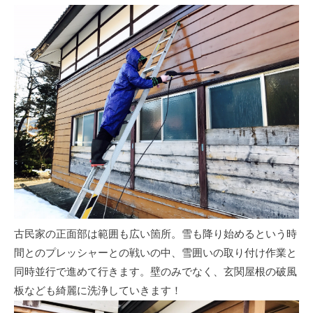
古民家の正面部は範囲も広い箇所。雪も降り始めるという時
間とのプレッシャーとの戦いの中、雪囲いの取り付け作業と
同時並行で進めて行きます。壁のみでなく、玄関屋根の破風
板なども綺麗に洗浄していきます！