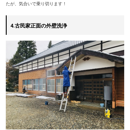
たが、気合いで乗り切ります！
4.古民家正面の外壁洗浄