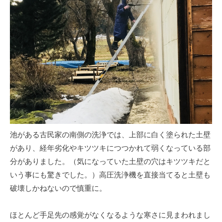
池がある古民家の南側の洗浄では、上部に白く塗られた土壁
があり、経年劣化やキツツキにつつかれて弱くなっている部
分がありました。（気になっていた土壁の穴はキツツキだと
いう事にも驚きでした。）高圧洗浄機を直接当てると土壁も
破壊しかねないので慎重に。
ほとんど手足先の感覚がなくなるような寒さに見まわれまし