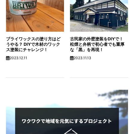
ブライワックスの塗り方はど
古民家の外壁塗装をDIYで！
うやる？ DIYで木材のワック
松煙と弁柄で初心者でも重厚
ス塗装にチャレンジ！
な「黒」を再現！
2023.12.11
2023.11.13