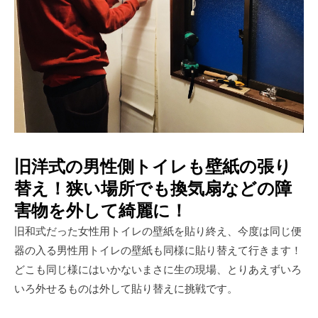
旧洋式の男性側トイレも壁紙の張り
替え！狭い場所でも換気扇などの障
害物を外して綺麗に！
旧和式だった女性用トイレの壁紙を貼り終え、今度は同じ便
器の入る男性用トイレの壁紙も同様に貼り替えて行きます！
どこも同じ様にはいかないまさに生の現場、とりあえずいろ
いろ外せるものは外して貼り替えに挑戦です。