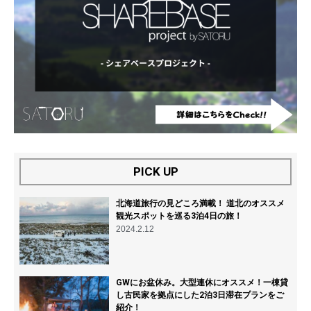
PICK UP
北海道旅行の見どころ満載！ 道北のオススメ
観光スポットを巡る3泊4日の旅！
2024.2.12
GWにお盆休み。大型連休にオススメ！一棟貸
し古民家を拠点にした2泊3日滞在プランをご
紹介！