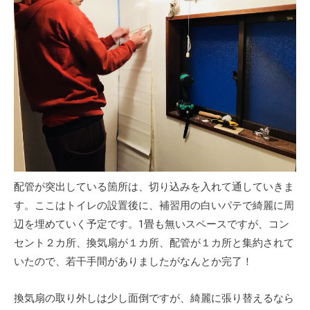
配管が突出している箇所は、切り込みを入れて通していきま
す。ここはトイレの設置後に、補習用の白いパテで綺麗に周
辺を埋めていく予定です。1畳も無いスペースですが、コン
セント２カ所、換気扇が１カ所、配管が１カ所と集約されて
いたので、若干手間がありましたがなんとか完了！
換気扇の取り外しは少し面倒ですが、綺麗に張り替えるなら