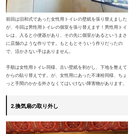
前回は旧和式であった女性用トイレの壁紙を張り替えました
が、今回は男性用トイレの個室を張り替えます！男性用トイ
レは、入ると小便器があり、その先に個室があるというまさ
に店舗のような作りです。もともとそういう作りだったの
で、活かさない手はありません。
手順は女性用トイレ同様、古い壁紙を剥がし、下地を整えて
からの貼り替えです。が、女性用にあった不凍栓同様、ちょ
っと手間のかかる外さなくてはいけない障害物があります。
2.換気扇の取り外し