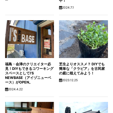
中！
2024.7.1
福島・会津のクリエイター必
芝生よりオススメ？ DIYでも
見！DIYもできるコワーキング
簡単な「クラピア」を古民家
スペースとしてI’S
の庭に植えてみよう！
NEWBASE（アイヅニューベ
2023.12.25
ース）がOPEN。
2024.4.22