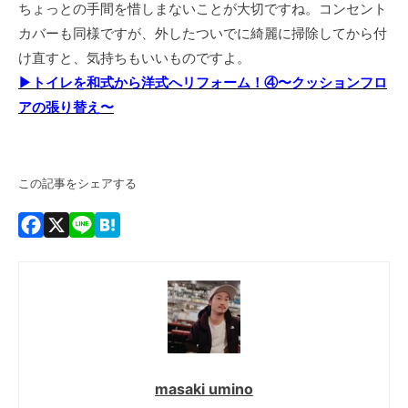
ちょっとの手間を惜しまないことが大切ですね。コンセント
カバーも同様ですが、外したついでに綺麗に掃除してから付
け直すと、気持ちもいいものですよ。
▶トイレを和式から洋式へリフォーム！④〜クッションフロ
アの張り替え〜
この記事をシェアする
Facebook
X
Line
Hatena
masaki umino