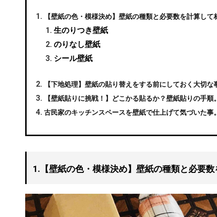
【壁紙の色・模様決め】壁紙の種類と必要数を計算して
生のりつき壁紙
のりなし壁紙
シール壁紙
【下地処理】壁紙の貼り替えをする前にしておく大切な
【壁紙貼りに挑戦！】どこかる貼るか？壁紙貼りの手順
古民家のキッチンスペースを壁紙で仕上げて気づいた事
1.【壁紙の色・模様決め】壁紙の種類と必要