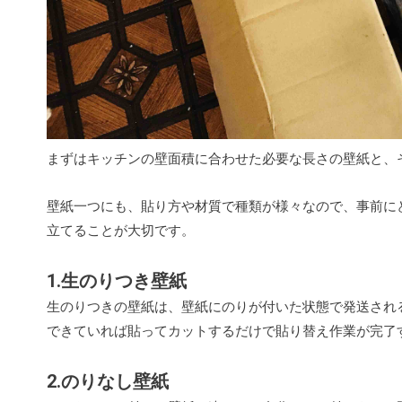
まずはキッチンの壁面積に合わせた必要な長さの壁紙と、
壁紙一つにも、貼り方や材質で種類が様々なので、事前に
立てることが大切です。
1.生のりつき壁紙
生のりつきの壁紙は、壁紙にのりが付いた状態で発送され
できていれば貼ってカットするだけで貼り替え作業が完了
2.のりなし壁紙