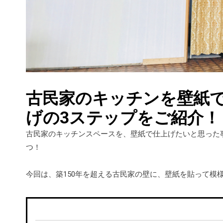
古民家のキッチンを壁紙
げの3ステップをご紹介！
古民家のキッチンスペースを、壁紙で仕上げたいと思った事
つ！
今回は、築150年を超える古民家の壁に、壁紙を貼って模