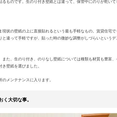
貼るものです。生のり付き壁紙とは違って、保管中にのりが乾いて
ま現状の壁紙の上に直接貼れるという最も手軽なもの。賃貸住宅で
りと違って手軽ですが、貼った時の微妙な調整がしづらいというデ
。また、生のり付き、のりなし壁紙については種類も材質も豊富、
付き壁紙を選びました。
所のメンテナンスに入ります。
ておく大切な事。