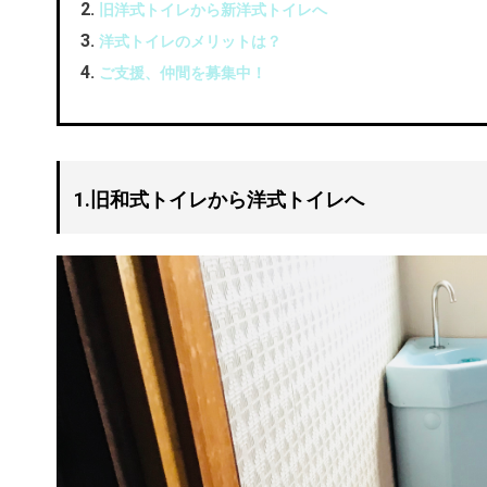
旧洋式トイレから新洋式トイレへ
洋式トイレのメリットは？
ご支援、仲間を募集中！
1.旧和式トイレから洋式トイレへ