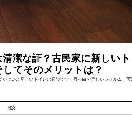
は清潔な証？古民家に新しいト
そしてそのメリットは？
ていよいよ新しいトイレの新設です！真っ白で美しいフォルム、実
目次