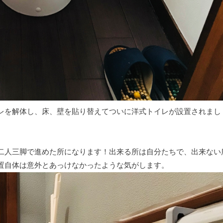
レを解体し、床、壁を貼り替えてついに洋式トイレが設置されまし
二人三脚で進めた所になります！出来る所は自分たちで、出来ない
置自体は意外とあっけなかったような気がします。