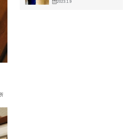
2023.1.9
所