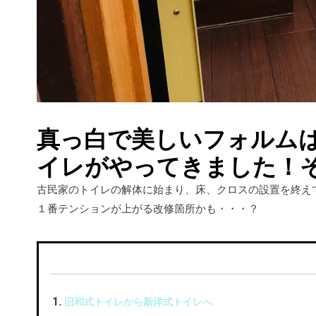
真っ白で美しいフォルム
イレがやってきました！
古民家のトイレの解体に始まり、床、クロスの設置を終え
１番テンションが上がる改修箇所かも・・・？
旧和式トイレから新洋式トイレへ