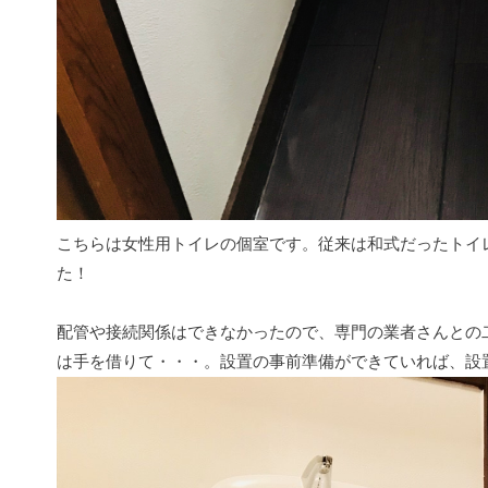
こちらは女性用トイレの個室です。従来は和式だったトイ
た！
配管や接続関係はできなかったので、専門の業者さんとの
は手を借りて・・・。設置の事前準備ができていれば、設