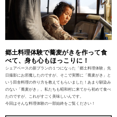
郷土料理体験で蕎麦がきを作って食
べて、身も心もほっこりに！
シェアベースの新プランの１つになった「郷土料理体験」先
日撮影にお邪魔したのですが、そこで実際に「蕎麦がき」と
いう田舎料理の作り方を教えてもらいました！あまり馴染み
のない「蕎麦がき」。私たちも昭和村に来てから初めて食べ
たのですが、これがすごく美味しいんです。
今回はそんな料理体験の一部始終をご覧ください！