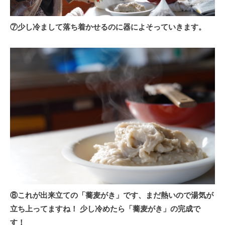
⑦少し冷まして落ち着かせるのに器によそっていきます。
⑧これが出来立ての「蕎麦がき」です、まだ熱いので湯気が
立ち上ってますね！ 少し冷めたら「蕎麦がき」の完成で
す！