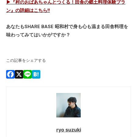
ryo suzuki
福島県伊達市出身。接客業を中心に様々な仕事を経験した
後、2019年に株式会社SATORUヘ。現在は「地域活性化
SHARE BASE プロジェクト」を担当し、WEBでの執筆や
ディレクション業務を行う傍ら、カメラマン・映像クリエ
ーターとしても活動している。
よく読まれている記事