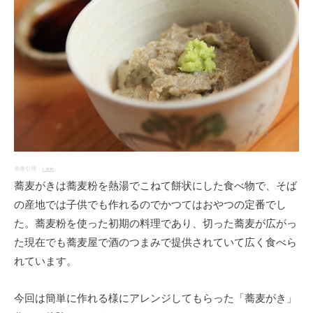
画像引用：
Lade
蕎麦がきは蕎麦粉を熱湯でこねて餅状にした食べ物で、そば
の産地では子供でも作れるのでかつてはおやつの定番でし
た。蕎麦粉を使った初期の料理であり、切った蕎麦が広がっ
た現在でも蕎麦屋で酒のつまみで提供されていて広く食べら
れています。
今回は簡単に作れる様にアレンジしてもらった「蕎麦がき」