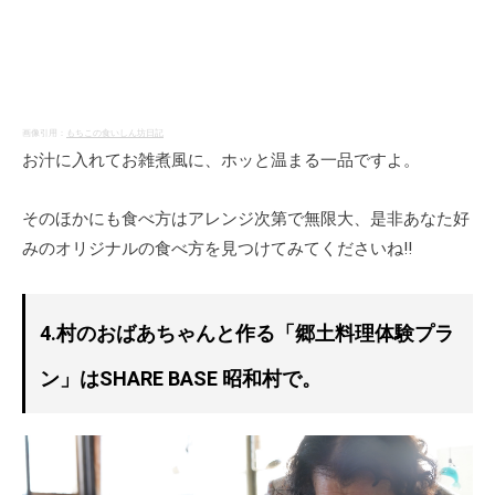
4.村のおばあちゃんと作る「郷土料理体験プラ
ン」はSHARE BASE 昭和村で。
今回は撮影を兼ねてメンバーが「蕎麦がき」作りにチャレン
ジしたのですが、本当に時間を忘れるような楽しい時間でし