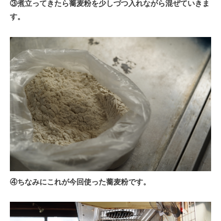
③煮立ってきたら蕎麦粉を少しづつ入れながら混ぜていきま
す。
④ちなみにこれが今回使った蕎麦粉です。