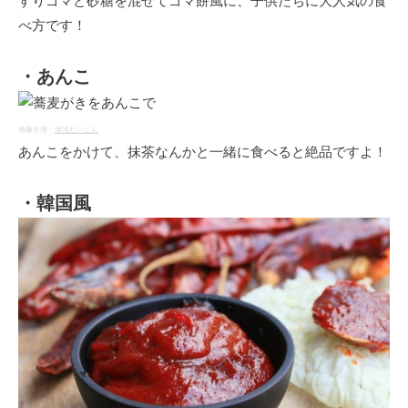
すりゴマと砂糖を混ぜてゴマ餅風に、子供たちに大人気の食
べ方です！
・あんこ
画像引用：
清流だいこん
あんこをかけて、抹茶なんかと一緒に食べると絶品ですよ！
・韓国風