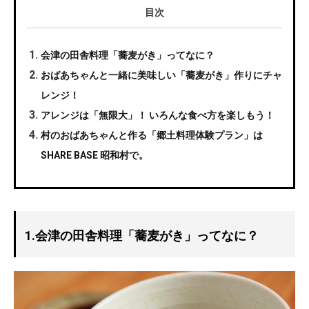
目次
会津の田舎料理「蕎麦がき」ってなに？
おばあちゃんと一緒に美味しい「蕎麦がき」作りにチャ
レンジ！
アレンジは「無限大」！ いろんな食べ方を楽しもう！
村のおばあちゃんと作る「郷土料理体験プラン」は
SHARE BASE 昭和村で。
1.会津の田舎料理「蕎麦がき」ってなに？