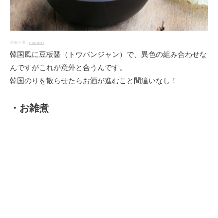
画像引用：
macaroni
韓国風に豆板醤（トウバンジャン）で、異色の組み合わせな
んですがこれが意外と合うんです。
韓国のりを散らせたらお酒が進むこと間違いなし！
・お雑煮
画像引用：
もちこの食いしん坊日記
お汁に入れてお雑煮風に、ホッと温まる一品ですよ。
そのほかにも食べ方はアレンジ次第で無限大、是非あなた好
みのオリジナルの食べ方を見つけてみてくださいね!!