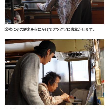
②次にその餅米を火にかけてグツグツに煮立たせます。