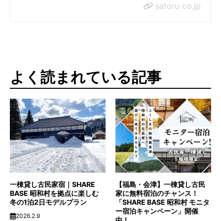
satoru-co.jp
よく読まれている記事
一棟貸し古民家宿｜SHARE
【福島・会津】一棟貸し古民
BASE 昭和村を拠点に楽しむ
家に無料宿泊のチャンス！
冬の1泊2日モデルプラン
「SHARE BASE 昭和村 モニタ
ー宿泊キャンペーン」開催
2026.2.9
中！