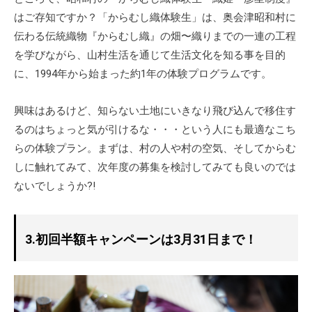
はご存知ですか？「からむし織体験生」は、奥会津昭和村に
伝わる伝統織物『からむし織』の畑〜織りまでの一連の工程
を学びながら、山村生活を通じて生活文化を知る事を目的
に、1994年から始まった約1年の体験プログラムです。
興味はあるけど、知らない土地にいきなり飛び込んで移住す
るのはちょっと気が引けるな・・・という人にも最適なこち
らの体験プラン。まずは、村の人や村の空気、そしてからむ
しに触れてみて、次年度の募集を検討してみても良いのでは
ないでしょうか?!
3.初回半額キャンペーンは3月31日まで！