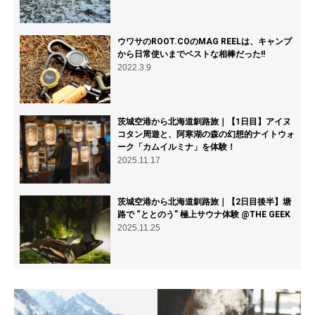
ウワサのROOT.COのMAG REELは、キャンプ
から日常使いまでベストな相棒だった!!
2022.3.9
茨城空港から北海道釧路旅｜【1日目】アイヌ
コタン周遊と、阿寒湖の森の幻想的ナイトウォ
ーク「カムイルミナ」を体験！
2025.11.17
茨城空港から北海道釧路旅｜【2日目後半】塘
路で “ととのう” 極上サウナ体験 @THE GEEK
2025.11.25