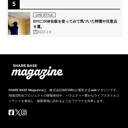
5
LIFE STYLE
DIYにOSB合板を使ってみて気づいた特徴や注意点
６選。
2023.1.9
SHARE BASE Magazineは、株式会社SATORUが運営するwebマガジンです。
地域活性化プロジェクトの情報発信や、バラエティー豊かなライフスタイルコ
ンテンツを発信し、秘密基地に訪れるようなワクワクを共有します。