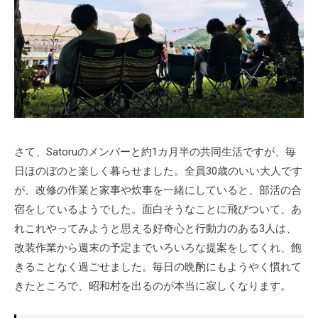
さて、Satoruのメンバーと約1カ月半の共同生活ですが、毎
日ほのぼのと楽しく暮らせました。全員30歳のいい大人です
が、改修の作業と家事や炊事を一緒にしていると、部活の合
宿をしているようでした。面白そうなことに飛びついて、あ
れこれやってみようと思える好奇心と行動力のある3人は、
改装作業から週末の予定までいろいろな提案をしてくれ、飽
きることなく過ごせました。毎日の晩酌にもようやく慣れて
きたところで、昭和村を出るのが本当に寂しくなります。