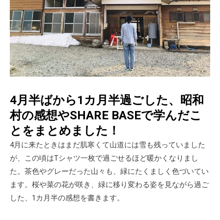
4月半ばから1カ月半過ごした、昭和
村の感想やSHARE BASEで学んだこ
とをまとめました！
4月に来たときはまだ肌寒くて山道には雪も残っていました
が、この頃はTシャツ一枚で過ごせるほど暖かくなりまし
た。茶色やグレーだった山々も、緑にたくましく色づいてい
ます。桜や菜の花が咲き、緑に移り変わる姿を見ながら過ご
した、1カ月半の感想を書きます。