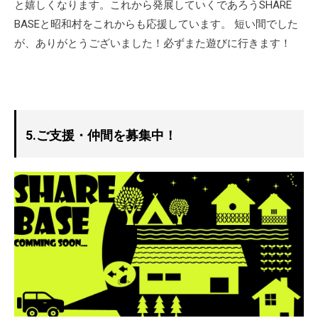
と嬉しくなります。これから発展していくであろうSHARE
BASEと昭和村をこれからも応援しています。 短い間でした
が、ありがとうございました！必ずまた遊びに行きます！
5.ご支援・仲間を募集中！