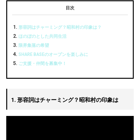
目次
形容詞はチャーミング？昭和村の印象は？
ほのぼのとした共同生活
限界集落の希望
SHARE BASEのオープンを楽しみに
ご支援・仲間を募集中！
1. 形容詞はチャーミング？昭和村の印象は