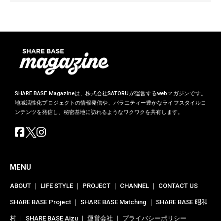
SHARE BASE Magazineは、株式会社SATORUが運営するwebマガジンです。
地域活性化プロジェクトの情報発信や、バラエティー豊かなライフスタイルコ
ンテンツを発信し、秘密基地に訪れるようなワクワクを共有します。
MENU
ABOUT
｜
LIFE STYLE
｜
PROJECT
｜
CHANNEL
｜
CONTACT US
SHARE BASE Project
｜
SHARE BASE Matching
｜
SHARE BASE 昭和
村
｜
SHARE BASE Aizu
｜
運営会社
｜
プライバシーポリシー