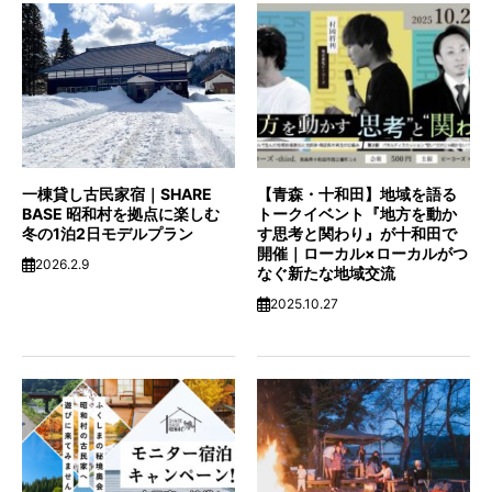
一棟貸し古民家宿｜SHARE
【青森・十和田】地域を語る
BASE 昭和村を拠点に楽しむ
トークイベント『地方を動か
冬の1泊2日モデルプラン
す思考と関わり』が十和田で
開催｜ローカル×ローカルがつ
2026.2.9
なぐ新たな地域交流
2025.10.27