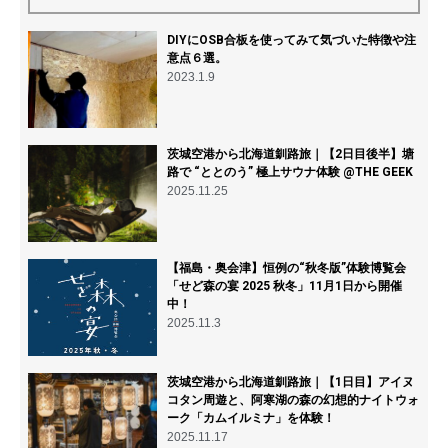
DIYにOSB合板を使ってみて気づいた特徴や注
意点６選。
2023.1.9
茨城空港から北海道釧路旅｜【2日目後半】塘
路で “ととのう” 極上サウナ体験 @THE GEEK
2025.11.25
【福島・奥会津】恒例の“秋冬版”体験博覧会
「せど森の宴 2025 秋冬」11月1日から開催
中！
2025.11.3
茨城空港から北海道釧路旅｜【1日目】アイヌ
コタン周遊と、阿寒湖の森の幻想的ナイトウォ
ーク「カムイルミナ」を体験！
2025.11.17