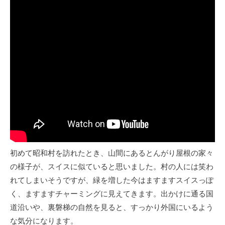
初めて昭和村を訪れたとき、山間にあるとんがり屋根の家々
の様子が、スイスに似ていると思いました。村の人には笑わ
れてしまいそうですが、緑を増した今はますますスイスっぽ
く、ますますチャーミングに見えてきます。出かけに通る国
道沿いや、裏磐梯の自然を見ると、すっかり外国にいるよう
な気分になります。