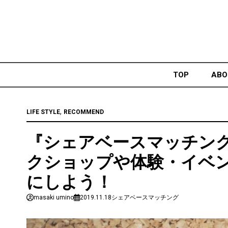
Skip
to
content
TOP
ABO
,
LIFE STYLE
RECOMMEND
『シェアベースマッチン
クショップや体験・イベ
にしよう！
masaki umino
2019.11.18
シェアベースマッチング