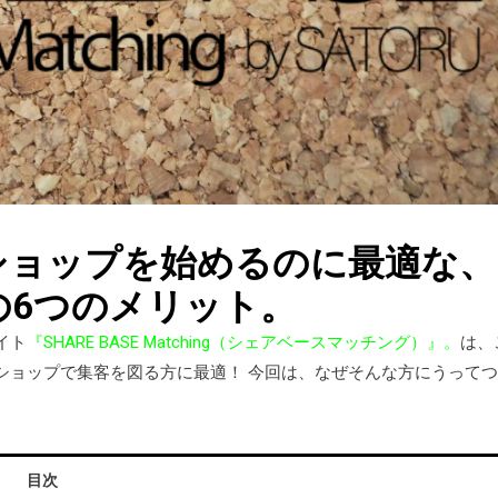
ショップを始めるのに最適な、
の6つのメリット。
イト
『SHARE BASE Matching（シェアベースマッチング）』。
は、
ショップで集客を図る方に最適！ 今回は、なぜそんな方にうって
目次