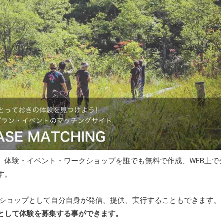
、体験・イベント・ワークショップを誰でも無料で作成、WEB上で
す。
クショップとして自分自身が発信、提供、実行することもできます
として体験を募集する事ができます。