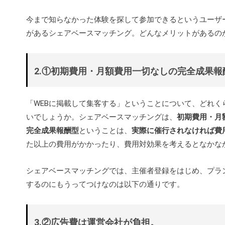
今まで知らなかった体験を探して参加できるというユーザ
があるシェアベースマッチング。どんなメリットがあるの
2.①初期費用・月額費用一切なしの完全成果
「WEBに掲載して集客する」ということについて、どれく
いでしょうか。シェアベースマッチングは、
初期費用・月
完全成果報酬型
ということは、
実際に催行されなければ費
た以上の費用がかかったり、費用対効果を考えるとなかな
シェアベースマッチングでは、主催者登録をはじめ、プラ
するのにもうってつけなのは以下の通りです。
3.②広告費は運営会社が負担。