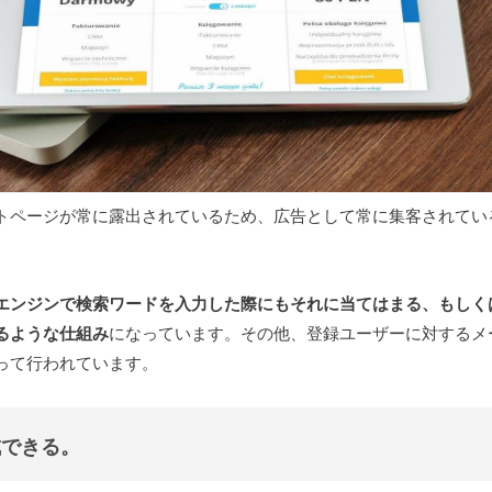
トページが常に露出されているため、広告として常に集客されてい
エンジンで検索ワードを入力した際にもそれに当てはまる、もしく
るような仕組み
になっています。その他、登録ユーザーに対するメ
って行われています。
成できる。