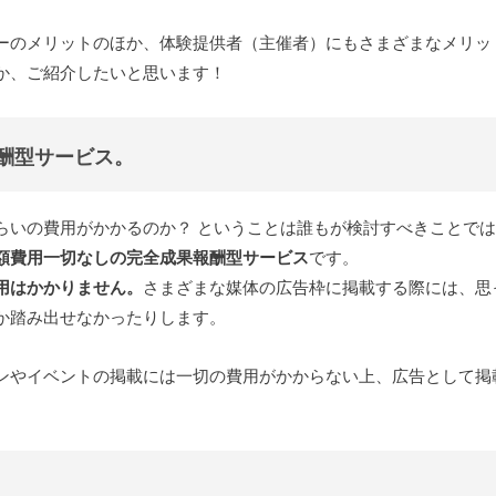
ーのメリットのほか、体験提供者（主催者）にもさまざまなメリッ
か、ご紹介したいと思います！
報酬型サービス。
らいの費用がかかるのか？ ということは誰もが検討すべきことで
額費用一切なしの完全成果報酬型サービス
です。
用はかかりません。
さまざまな媒体の広告枠に掲載する際には、思
か踏み出せなかったりします。
ンやイベントの掲載には一切の費用がかからない上、広告として掲