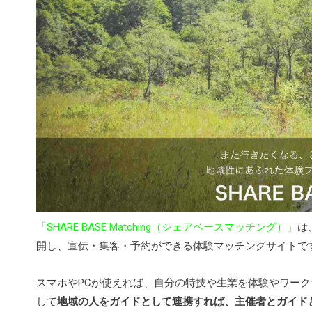
「SHARE BASE Matching（シェアベースマッチング）」
は
開し、宣伝・集客・予約ができる体験マッチングサイトで
スマホやPCが使えれば、自分の特技や生業を体験やワー
して
地域の人をガイドとして連携すれば、主催者とガイド