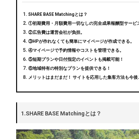
SHARE BASE Matchingとは？
①初期費用・月額費用一切なしの完全成果報酬型サービ
②広告費は運営会社が負担。
③HPが作れなくても簡単にマイページが作成できる。
④マイページで予約情報やコストを管理できる。
⑤短期プランや日付指定のイベントも掲載可能！
⑥地域特有の特別なプランを提供できる！
メリットはまだまだ！ サイトを応用した集客方法も今後
1.SHARE BASE Matchingとは？