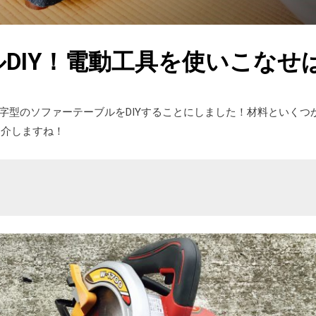
DIY！電動工具を使いこなせ
！
字型のソファーテーブルをDIYすることにしました！材料といくつ
紹介しますね！