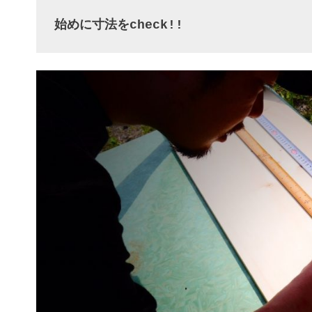
始めに寸法をcheck!!