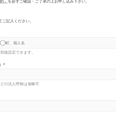
規約」
を必ずご確認・ご了承の上お申し込み下さい。
てご記入ください。
は別途設定できます。
）*
などの法人呼称は省略可