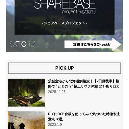
PICK UP
茨城空港から北海道釧路旅｜【2日目後半】塘
路で “ととのう” 極上サウナ体験 @THE GEEK
2025.11.25
DIYにOSB合板を使ってみて気づいた特徴や注
意点６選。
2023.1.9