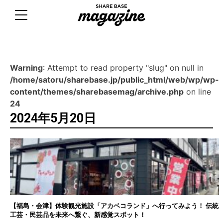
Skip
to
content
Warning
: Attempt to read property "slug" on null in
/home/satoru/sharebase.jp/public_html/web/wp/wp-
content/themes/sharebasemag/archive.php
on line
24
2024年5月20日
【福島・会津】体験観光施設「アカベコランド」へ行ってみよう！ 伝統
工芸・民芸品を未来へ繋ぐ、新感覚スポット！