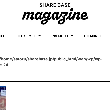
UT
LIFE STYLE
PROJECT
CHANNEL
/home/satoru/sharebase.jp/public_html/web/wp/wp-
ne
24