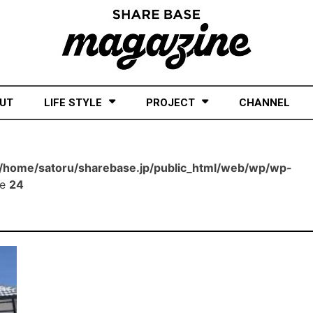
UT
LIFE STYLE
PROJECT
CHANNEL
/home/satoru/sharebase.jp/public_html/web/wp/wp-
ne
24