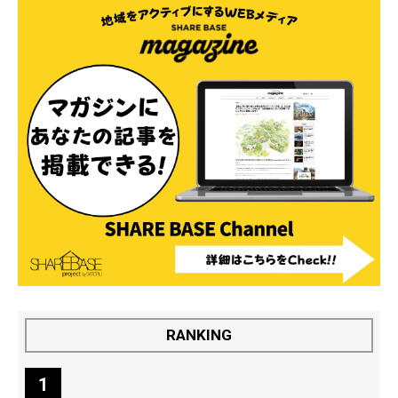
RANKING
1