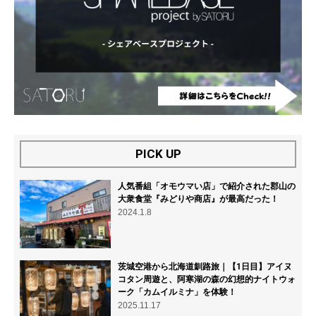
PICK UP
人気番組「オモウマい店」で紹介された郡山の
大衆食堂『みどりや商店』が最高だった！
2024.1.8
茨城空港から北海道釧路旅｜【1日目】アイヌ
コタン周遊と、阿寒湖の森の幻想的ナイトウォ
ーク「カムイルミナ」を体験！
2025.11.17